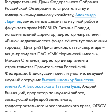
Государственной Думы Федерального Собрания
Российской Федерации по строительству и
жилищно-коммунальному хозяйству,
Александр
Ларичев
, заместитель декана по научной работе
факультета права НИУ ВШЭ, Татьяна Полиди,
исполнительный директор, директор направления
«Рынок недвижимости» фонда «Институт экономики
города», Дмитрий Пристансков, статс-секретарь –
вице-президент ПАО «ГМК Норильский никель»,
Максим Степанов, директор департамента
строительства Правительства Российской
Федерации. В дискуссии приняли участие: ведущий
научный сотрудник
Высшей школы урбанистики
имени А. А. Высоковского
Татьяна Гудзь
, Андрей
Винницкий, проректор по научной работе,
заведующий кафедрой земельного,
градостроительного и экологического права, ФГБОУ