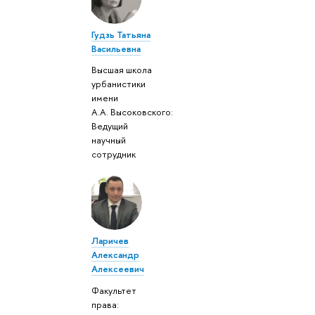
Гудзь Татьяна
Васильевна
Высшая школа
урбанистики
имени
А.А. Высоковского:
Ведущий
научный
сотрудник
Ларичев
Александр
Алексеевич
Факультет
права: