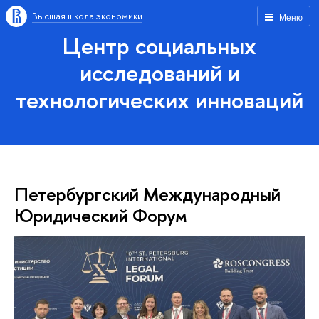
Высшая школа экономики
Меню
Центр социальных
исследований и
технологических инноваций
Петербургский Международный
Юридический Форум